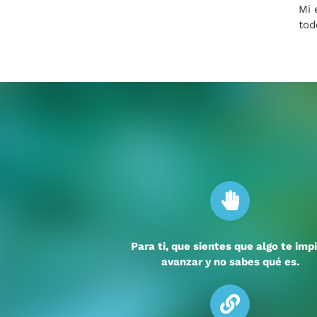
Mi 
tod
Para ti, que sientes que algo te imp
avanzar y no sabes qué es.