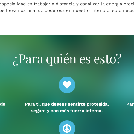
especialidad es trabajar a distancia y canalizar la energía pr
os llevamos una luz poderosa en nuestro interior… solo nece
¿Para quién es esto?
ide
Para ti, que deseas sentirte protegida,
Par
segura y con más fuerza interna.