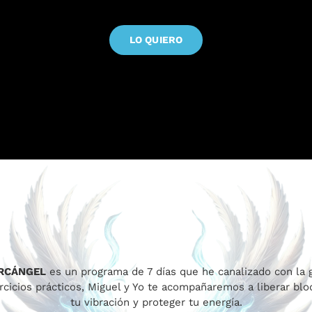
LO QUIERO
ARCÁNGEL
es un programa de 7 días que he canalizado con la 
rcicios prácticos, Miguel y Yo te acompañaremos a liberar bloqu
tu vibración y proteger tu energía.