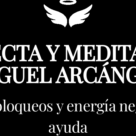
CTA Y MEDIT
GUEL ARCÁN
bloqueos y energía ne
ayuda