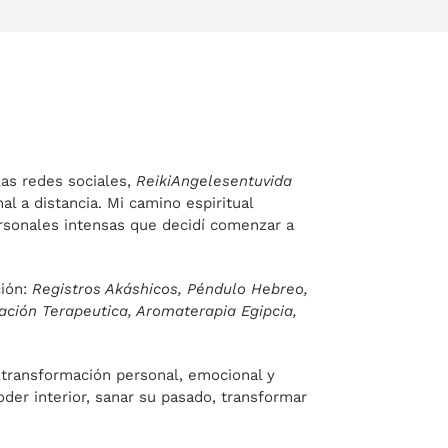
las redes sociales,
ReikiAngelesentuvida
l a distancia. Mi camino espiritual
rsonales intensas que decidí comenzar a
ción:
Registros Akáshicos, Péndulo Hebreo,
tación Terapeutica, Aromaterapia Egipcia,
transformación personal, emocional y
der interior, sanar su pasado, transformar