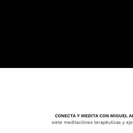
CONECTA Y MEDITA CON MIGUEL 
siete meditaciónes terapéuticas y eje