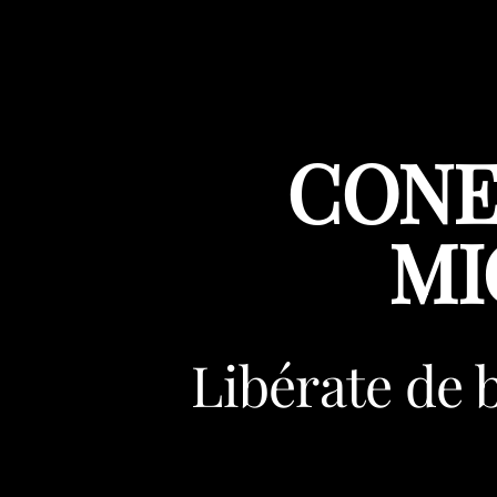
CONE
MI
Libérate de 