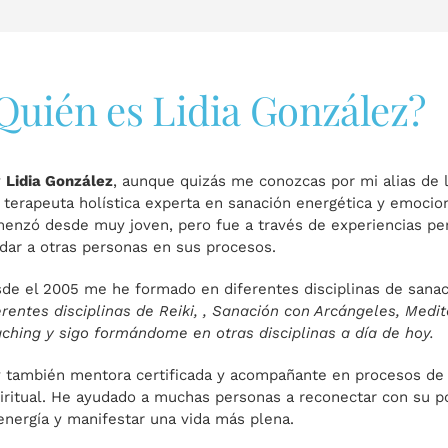
Quién es Lidia González?
y
Lidia González
, aunque quizás me conozcas por mi alias de 
 terapeuta holística experta en sanación energética y emociona
enzó desde muy joven, pero fue a través de experiencias pe
dar a otras personas en sus procesos.
de el 2005 me he formado en diferentes disciplinas de sana
erentes disciplinas de Reiki, , Sanación con Arcángeles, Medi
ching y sigo formándome en otras disciplinas a día de hoy.
 también mentora certificada y acompañante en procesos de 
iritual. He ayudado a muchas personas a reconectar con su po
energía y manifestar una vida más plena.