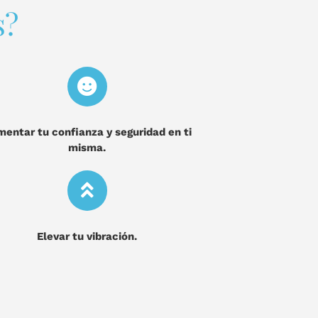
s?
entar tu confianza y seguridad en ti
misma.
Elevar tu vibración.