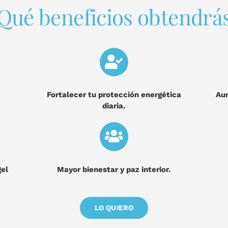
Qué beneficios obtendrá
Fortalecer tu protección energética
Aum
diaria.
gel
Mayor bienestar y paz interior.
LO QUIERO