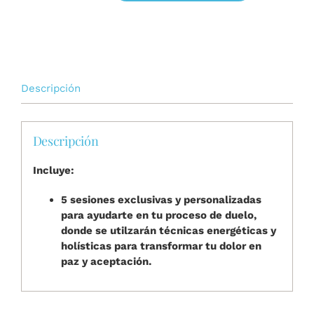
Sendero
de
Paz
cantidad
Descripción
Descripción
Incluye:
5 sesiones exclusivas y personalizadas
para ayudarte en tu proceso de duelo,
donde se utilzarán técnicas energéticas y
holísticas para transformar tu dolor en
paz y aceptación.