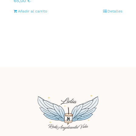
65,00
€
Añadir al carrito
Detalles