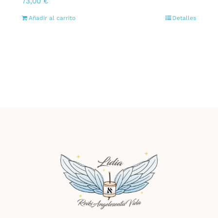
73,00
€
Añadir al carrito
Detalles