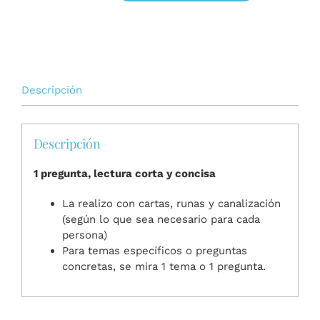
de
la
Luz
cantidad
Descripción
Descripción
1 pregunta, lectura corta y concisa
La realizo con cartas, runas y canalización
(según lo que sea necesario para cada
persona)
Para temas específicos o preguntas
concretas, se mira 1 tema o 1 pregunta.