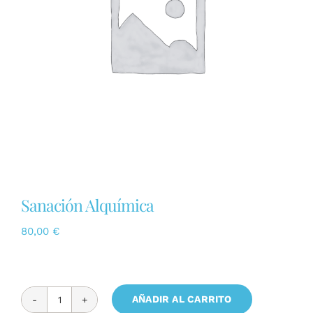
KIT DE AROMATERAPIA EGIPCIA PERSONALIZADA
ESENCIAS DE LUZ DE LOS ARCÁNGELES
Audiosanaciones
Sanación de Útero Ancestral
Sanación Alquímica
Contactar
80,00
€
AÑADIR AL CARRITO
Sanación