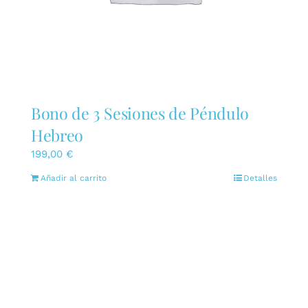
Bono de 3 Sesiones de Péndulo
Hebreo
199,00
€
Añadir al carrito
Detalles