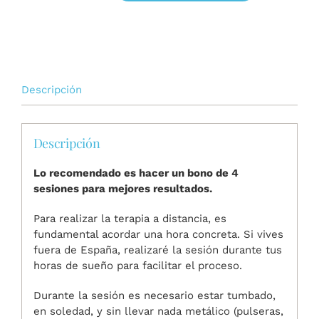
de
Péndulo
Hebreo
cantidad
Descripción
Descripción
Lo recomendado es hacer un bono de 4
sesiones para mejores resultados.
Para realizar la terapia a distancia, es
fundamental acordar una hora concreta. Si vives
fuera de España, realizaré la sesión durante tus
horas de sueño para facilitar el proceso.
Durante la sesión es necesario estar tumbado,
en soledad, y sin llevar nada metálico (pulseras,