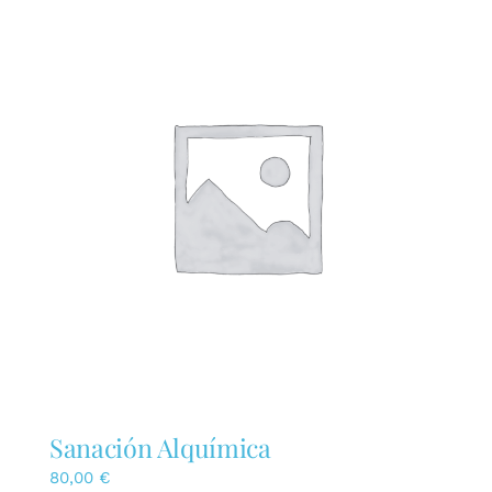
Sanación Alquímica
80,00
€